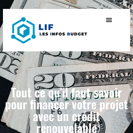
Tout ce qu’il faut savoir
pour financer votre projet
avec un crédit
renouvelable